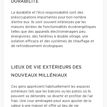
DURABILITÉ
La durabilité et l'éco-responsabilité sont des
préoccupations importantes pour bon nombre
d’entre eux. Ils sont souvent intéressés par les
maisons dotées de fonctionnalités écoénergétiques
telles que des appareils électroménagers peu
énergivores, des fenêtres à double vitrage, une
isolation efficace et des systèmes de chauffage et
de refroidissement écologiques.
LIEUX DE VIE EXTÉRIEURS DES
NOUVEAUX MILLÉNIAUX
Ces gens apprécient habituellement les espaces
extérieurs tels que les balcons ou les patios où ils
peuvent se détendre, se divertir et profiter de l’air
frais. Une cour aménagée peut aussi ajouter de la
valeur à une maison et offrir un lieu de vie