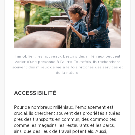
Immobilier : les nouveaux besoins des milléniaux peuvent
varier d’une personne à l’autre. Toutefois, ils recherchent
souvent des milieux de vie à la fois proches des services et
de la nature.
ACCESSIBILITÉ
Pour de nombreux milléniaux, l'emplacement est
crucial. Ils cherchent souvent des propriétés situées
près des transports en commun, des commodités
comme les magasins, les restaurants et les parcs,
ainsi que des lieux de travail potentiels. Aussi,