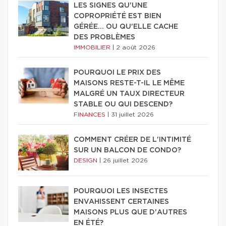
LES SIGNES QU'UNE
COPROPRIÉTÉ EST BIEN
GÉRÉE… OU QU'ELLE CACHE
DES PROBLÈMES
IMMOBILIER
|
2 août 2026
POURQUOI LE PRIX DES
MAISONS RESTE-T-IL LE MÊME
MALGRÉ UN TAUX DIRECTEUR
STABLE OU QUI DESCEND?
FINANCES
|
31 juillet 2026
COMMENT CRÉER DE L'INTIMITÉ
SUR UN BALCON DE CONDO?
DESIGN
|
26 juillet 2026
POURQUOI LES INSECTES
ENVAHISSENT CERTAINES
MAISONS PLUS QUE D'AUTRES
EN ÉTÉ?