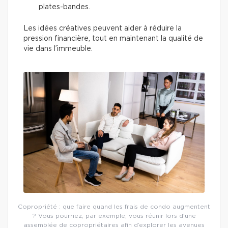
plates-bandes.
Les idées créatives peuvent aider à réduire la
pression financière, tout en maintenant la qualité de
vie dans l’immeuble.
Copropriété : que faire quand les frais de condo augmentent
? Vous pourriez, par exemple, vous réunir lors d’une
assemblée de copropriétaires afin d’explorer les avenues