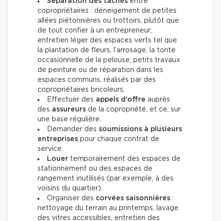
Séparation des tâches
entre
copropriétaires : déneigement de petites
allées piétonnières ou trottoirs, plutôt que
de tout confier à un entrepreneur;
entretien léger des espaces verts tel que
la plantation de fleurs, l’arrosage, la tonte
occasionnelle de la pelouse; petits travaux
de peinture ou de réparation dans les
espaces communs, réalisés par des
copropriétaires bricoleurs.
Effectuer des
appels d’offre
auprès
des
assureurs
de la copropriété, et ce, sur
une base régulière.
Demander des
soumissions à plusieurs
entreprises
pour chaque contrat de
service.
Louer
temporairement des espaces de
stationnement ou des espaces de
rangement inutilisés (par exemple, à des
voisins du quartier).
Organiser des
corvées saisonnières
:
nettoyage du terrain au printemps, lavage
des vitres accessibles, entretien des