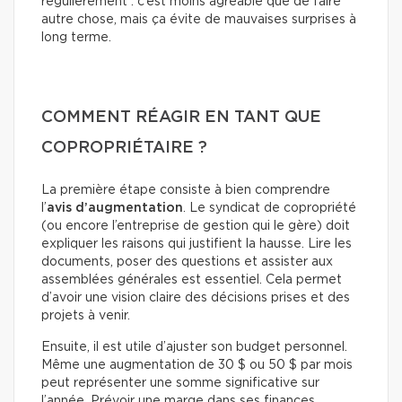
régulièrement : c’est moins agréable que de faire
autre chose, mais ça évite de mauvaises surprises à
long terme.
COMMENT RÉAGIR EN TANT QUE
COPROPRIÉTAIRE ?
La première étape consiste à bien comprendre
l’
avis d’augmentation
. Le syndicat de copropriété
(ou encore l’entreprise de gestion qui le gère) doit
expliquer les raisons qui justifient la hausse. Lire les
documents, poser des questions et assister aux
assemblées générales est essentiel. Cela permet
d’avoir une vision claire des décisions prises et des
projets à venir.
Ensuite, il est utile d’ajuster son budget personnel.
Même une augmentation de 30 $ ou 50 $ par mois
peut représenter une somme significative sur
l’année. Prévoir une marge dans ses finances