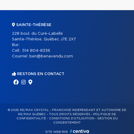
SAINTE-THÉRÈSE
228 boul. du Curé-Labelle
Sainte-Thérèse, Québec J7E 2X7
Bur.:
Cell.:
514 804-8336
Courriel:
ben@benavendu.com
RESTONS EN CONTACT
© 2026 RE/MAX CRYSTAL – FRANCHISÉ INDÉPENDANT ET AUTONOME DE
RE/MAX QUÉBEC – TOUS DROITS RÉSERVÉS -
POLITIQUE DE
CONFIDENTIALITÉ
-
CONDITIONS D'UTILISATION
-
GESTION DU
CONSENTEMENT
SITE WEB PAR