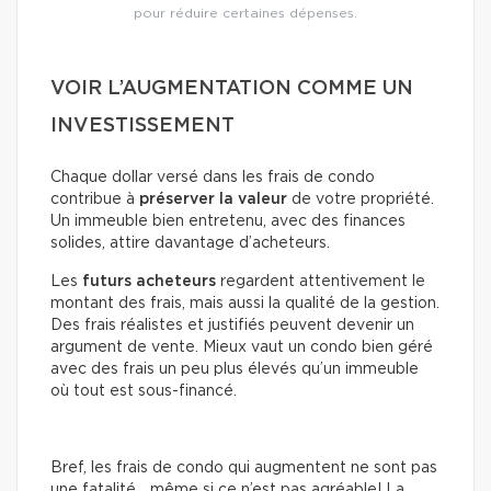
pour réduire certaines dépenses.
VOIR L’AUGMENTATION COMME UN
INVESTISSEMENT
Chaque dollar versé dans les frais de condo
contribue à
préserver la valeur
de votre propriété.
Un immeuble bien entretenu, avec des finances
solides, attire davantage d’acheteurs.
Les
futurs acheteurs
regardent attentivement le
montant des frais, mais aussi la qualité de la gestion.
Des frais réalistes et justifiés peuvent devenir un
argument de vente. Mieux vaut un condo bien géré
avec des frais un peu plus élevés qu’un immeuble
où tout est sous-financé.
Bref, les frais de condo qui augmentent ne sont pas
une fatalité… même si ce n’est pas agréable! La